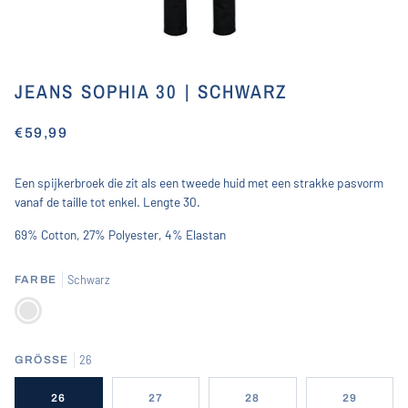
JEANS SOPHIA 30 | SCHWARZ
€59,99
Een spijkerbroek die zit als een tweede huid met een strakke pasvorm
vanaf de taille tot enkel. Lengte 30.
69% Cotton, 27% Polyester, 4% Elastan
Schwarz
FARBE
Schwarz
26
GRÖSSE
26
27
28
29