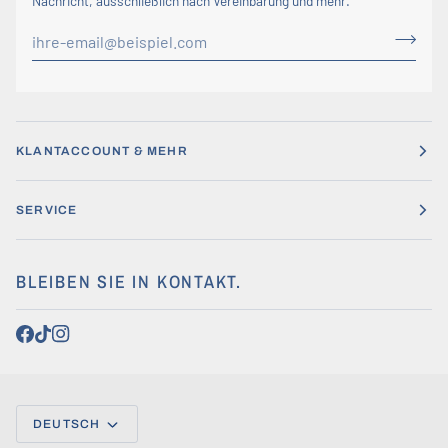
Nachricht, ausschließlich nach Vereinbarung und mehr.
KLANTACCOUNT & MEHR
SERVICE
BLEIBEN SIE IN KONTAKT.
SPRACHE
DEUTSCH