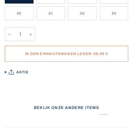
30
31
32
33
−
+
IN DEN EINKAUFSWAGEN LEGEN
•
59,99 €
AKTIE
BEKIJK ONZE ANDERE ITEMS